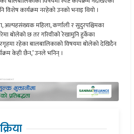
ा बालबालिकाको विषयमा स्पष्ट कार्यक्रम नदेखिएको
गि पनि विशेष कार्यक्रम नरहेको उनको भनाइ थियो ।
ा, अल्पहसंख्यक महिला, कर्णाली र सुदुरपश्चिमका
मा बोलेको छ तर गरिवीको रेखामुनि हुर्केका
गृहमा रहेका बालबालिकाको विषयमा बोलेको देखिदैन
र्यक्रम केही छैन,’ उनले भनिन् ।
िक्रिया