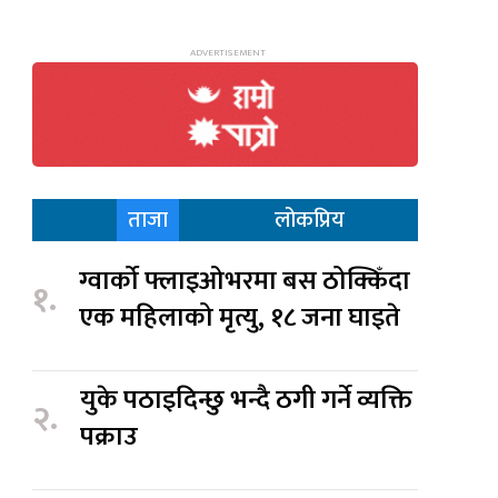
ताजा
लोकप्रिय
ग्वार्को फ्लाइओभरमा बस ठोक्किँदा
१.
एक महिलाको मृत्यु, १८ जना घाइते
युके पठाइदिन्छु भन्दै ठगी गर्ने व्यक्ति
२.
पक्राउ