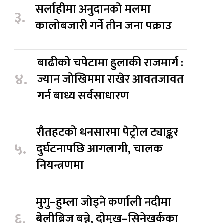
सर्लाहीमा अनुदानको मलमा
३.
कालोबजारी गर्ने तीन जना पक्राउ
बाढीको चपेटामा हुलाकी राजमार्ग :
४.
ज्यान जोखिममा राखेर आवतजावत
गर्न बाध्य सर्वसाधारण
रौतहटको धनसारमा पेट्रोल ट्याङ्कर
५.
दुर्घटनापछि आगलागी, चालक
नियन्त्रणमा
मुगु–हुम्ला जोड्ने कर्णाली नदीमा
६.
बेलीब्रिज बन्ने, दोमुख–सिनेखर्कका