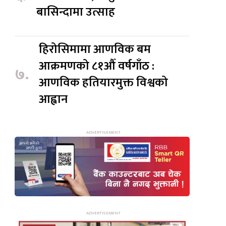
बासिन्दामा उत्साह
हिरोसिमामा आणविक बम
आक्रमणको ८१औँ वर्षगाँठ :
७.
आणविक हतियारमुक्त विश्वको
आह्वान