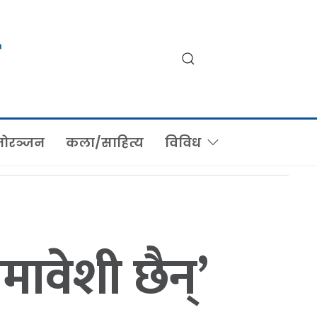
ोरञ्जन
कला/साहित्य
विविध
ावेशी छैन्’