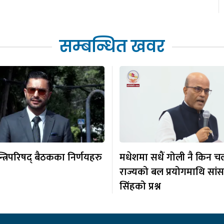
सम्बन्धित खवर
न्त्रिपरिषद् बैठकका निर्णयहरु
मधेशमा सधैं गोली नै किन चल
राज्यको बल प्रयोगमाथि सां
सिंहको प्रश्न