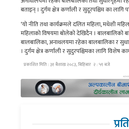
अनाथालयमा रहेका बालबालिका तथा सुधारगृहमा रहेक
बताइन् । दुर्गम क्षेत्र कर्णाली र सुदूरपश्चिम का ला
‘यो नीति तथा कार्यक्रमले दलित महिला, मधेशी महिल
महिलाको विषयमा बोलेको देखिदैन । बालबालिको बारे
बालबालिका, अनाथलयमा रहेका बालबालिका र सुधार
। दुर्गम क्षेत्र कर्णाली र सुदुरपश्चिमका लागि विशेष का
प्रकाशित मिति : ३१ बैशाख २०८३, बिहिबार २ : ५९ बजे
प्रत