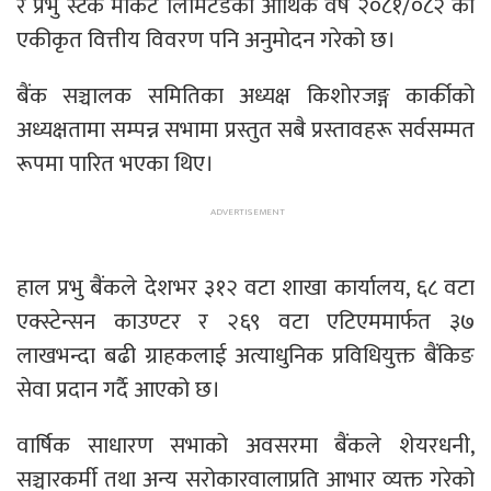
र प्रभु स्टक मार्केट लिमिटेडको आर्थिक वर्ष २०८१/०८२ को
एकीकृत वित्तीय विवरण पनि अनुमोदन गरेको छ।
बैंक सञ्चालक समितिका अध्यक्ष किशोरजङ्ग कार्कीको
अध्यक्षतामा सम्पन्न सभामा प्रस्तुत सबै प्रस्तावहरू सर्वसम्मत
रूपमा पारित भएका थिए।
हाल प्रभु बैंकले देशभर ३१२ वटा शाखा कार्यालय, ६८ वटा
एक्स्टेन्सन काउण्टर र २६९ वटा एटिएममार्फत ३७
लाखभन्दा बढी ग्राहकलाई अत्याधुनिक प्रविधियुक्त बैंकिङ
सेवा प्रदान गर्दै आएको छ।
वार्षिक साधारण सभाको अवसरमा बैंकले शेयरधनी,
सञ्चारकर्मी तथा अन्य सरोकारवालाप्रति आभार व्यक्त गरेको