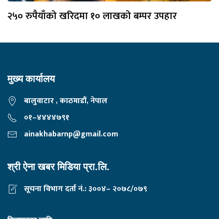
२५० रुपैयाँको खरिदमा १० लाखको बम्पर उपहार
मुख्य कार्यालय
बालुवाटार , काठमाडौं, नेपाल
०१–४४४४७९१
ainakhabarnp@gmail.com
श्री ऐना खबर मिडिया प्रा.लि.
सूचना विभाग दर्ता नं.: ३००४– २०७८/०७९