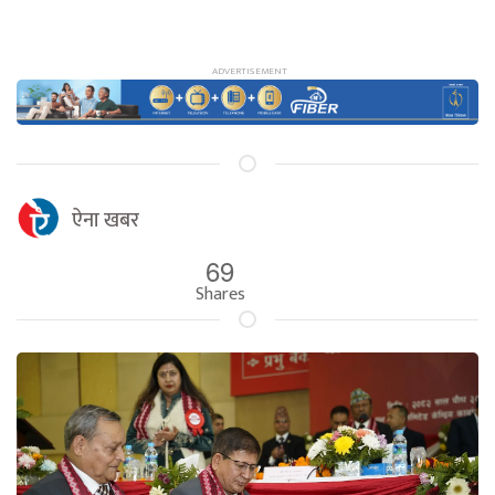
ऐना खबर
69
Shares