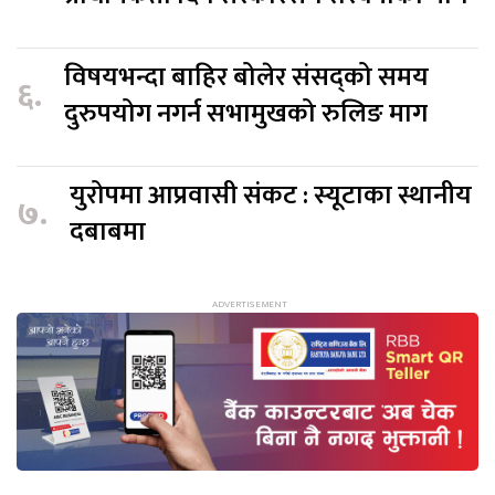
विषयभन्दा बाहिर बोलेर संसद्को समय
६.
दुरुपयोग नगर्न सभामुखको रुलिङ माग
युरोपमा आप्रवासी संकट : स्यूटाका स्थानीय
७.
दबाबमा