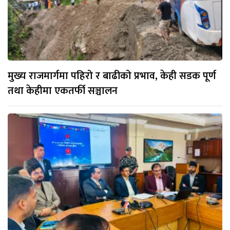
मुख्य राजमार्गमा पहिरो र बाढीको प्रभाव, केही सडक पूर्ण
तथा केहीमा एकतर्फी सञ्चालन