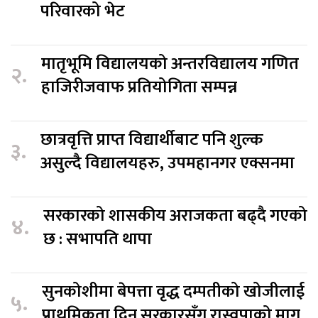
परिवारको भेट
मातृभूमि विद्यालयको अन्तरविद्यालय गणित
२.
हाजिरीजवाफ प्रतियोगिता सम्पन्न
छात्रवृत्ति प्राप्त विद्यार्थीबाट पनि शुल्क
३.
असुल्दै विद्यालयहरु, उपमहानगर एक्सनमा
सरकारको शासकीय अराजकता बढ्दै गएको
४.
छ : सभापति थापा
सुनकोशीमा बेपत्ता वृद्ध दम्पतीको खोजीलाई
५.
प्राथमिकता दिन सरकारसँग रास्वपाको माग