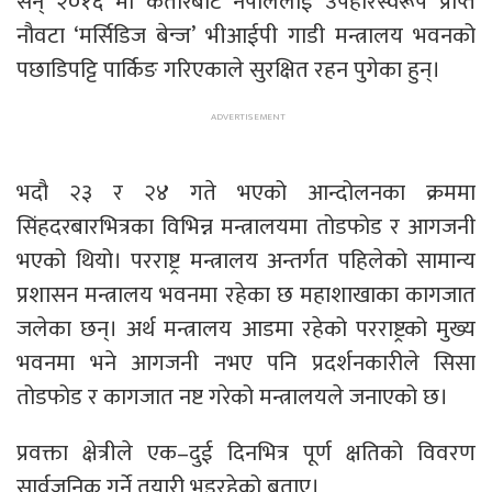
सन् २०१६ मा कतारबाट नेपाललाई उपहारस्वरूप प्राप्त
नौवटा ‘मर्सिडिज बेन्ज’ भीआईपी गाडी मन्त्रालय भवनको
पछाडिपट्टि पार्किङ गरिएकाले सुरक्षित रहन पुगेका हुन्।
भदौ २३ र २४ गते भएको आन्दोलनका क्रममा
सिंहदरबारभित्रका विभिन्न मन्त्रालयमा तोडफोड र आगजनी
भएको थियो। परराष्ट्र मन्त्रालय अन्तर्गत पहिलेको सामान्य
प्रशासन मन्त्रालय भवनमा रहेका छ महाशाखाका कागजात
जलेका छन्। अर्थ मन्त्रालय आडमा रहेको परराष्ट्रको मुख्य
भवनमा भने आगजनी नभए पनि प्रदर्शनकारीले सिसा
तोडफोड र कागजात नष्ट गरेको मन्त्रालयले जनाएको छ।
प्रवक्ता क्षेत्रीले एक–दुई दिनभित्र पूर्ण क्षतिको विवरण
सार्वजनिक गर्ने तयारी भइरहेको बताए।