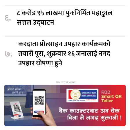
८ करोड ९५ लाखमा पुनःनिर्मित महाङ्काल
६.
सत्तल उद्घाटन
करदाता प्रोत्साहन उपहार कार्यक्रमको
७.
तयारी पूरा, शुक्रबार १६ जनालाई नगद
उपहार घोषणा हुने