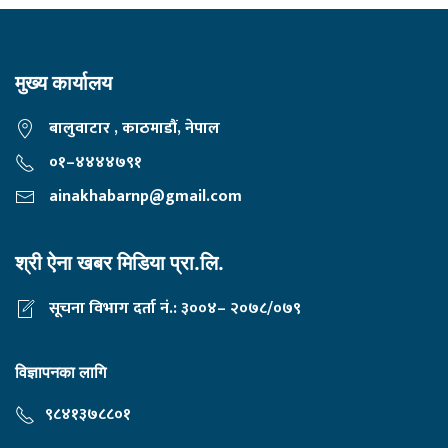
मुख्य कार्यालय
बालुवाटार , काठमाडौं, नेपाल
०१–४४४४७९१
ainakhabarnp@gmail.com
श्री ऐना खबर मिडिया प्रा.लि.
सूचना विभाग दर्ता नं.: ३००४– २०७८/०७९
विज्ञापनका लागि
९८४१३७८८०१