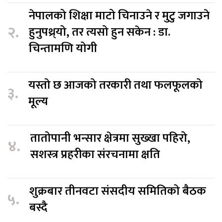
नेपालको शिक्षा माटो चिनाउने र मुटु जगाउने
२.
हुनुपथ्र्यो, तर त्यसो हुन सकेन : डा.
चिन्तामणि योगी
यस्तो छ आजको तरकारी तथा फलफूलको
३.
मूल्य
तातोपानी भन्सार क्षेत्रमा सुख्खा पहिरो,
४.
सशस्त्र प्रहरीका संरचनामा क्षति
शुक्रबार तीनवटा संसदीय समितिको बैठक
५.
बस्दै