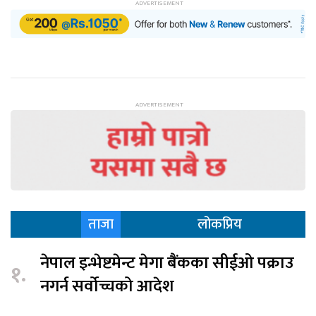
ताजा
लोकप्रिय
नेपाल इन्भेष्टमेन्ट मेगा बैंकका सीईओ पक्राउ
१.
नगर्न सर्वोच्चको आदेश