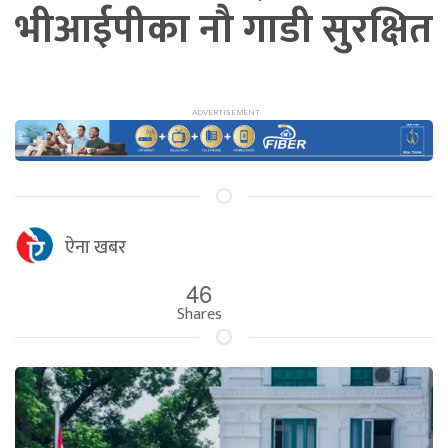
भीआईपीका नौ गाडी सुरक्षित
ऐना खबर
46
Shares