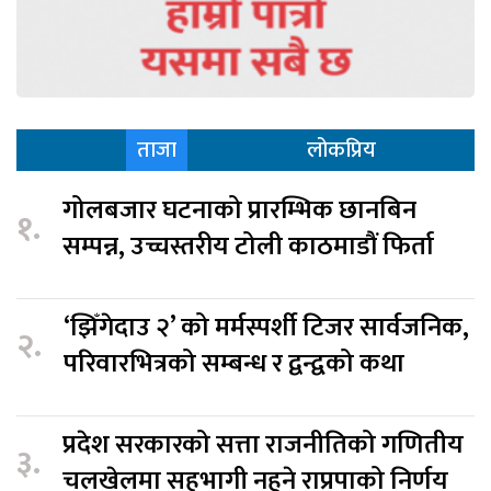
ताजा
लोकप्रिय
गोलबजार घटनाको प्रारम्भिक छानबिन
१.
सम्पन्न, उच्चस्तरीय टोली काठमाडौं फिर्ता
‘झिँगेदाउ २’ को मर्मस्पर्शी टिजर सार्वजनिक,
२.
परिवारभित्रको सम्बन्ध र द्वन्द्वको कथा
प्रदेश सरकारको सत्ता राजनीतिको गणितीय
३.
चलखेलमा सहभागी नहुने राप्रपाको निर्णय