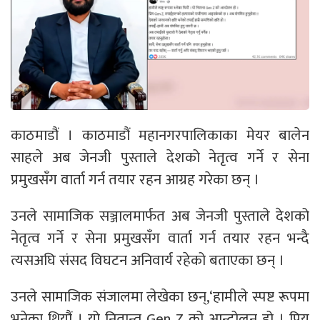
काठमाडौं । काठमाडौं महानगरपालिकाका मेयर बालेन
साहले अब जेनजी पुस्ताले देशको नेतृत्व गर्ने र सेना
प्रमुखसँग वार्ता गर्न तयार रहन आग्रह गरेका छन् ।
उनले सामाजिक सञ्जालमार्फत अब जेनजी पुस्ताले देशको
नेतृत्व गर्ने र सेना प्रमुखसँग वार्ता गर्न तयार रहन भन्दै
त्यसअघि संसद विघटन अनिवार्य रहेको बताएका छन् ।
उनले सामाजिक संजालमा लेखेका छन्,‘हामीले स्पष्ट रूपमा
भनेका थियौं । यो नितान्त Gen Z को आन्दोलन हो । प्रिय