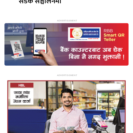
सडक सञ्चालनमा