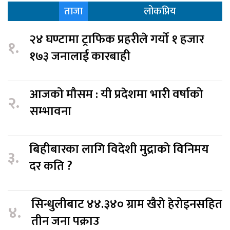
ताजा
लोकप्रिय
२४ घण्टामा ट्राफिक प्रहरीले गर्यो १ हजार
१.
१७३ जनालाई कारबाही
आजको मौसम : यी प्रदेशमा भारी वर्षाको
२.
सम्भावना
बिहीबारका लागि विदेशी मुद्राको विनिमय
३.
दर कति ?
सिन्धुलीबाट ४४.३४० ग्राम खैरो हेरोइनसहित
४.
तीन जना पक्राउ