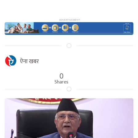
ऐना खबर
0
Shares