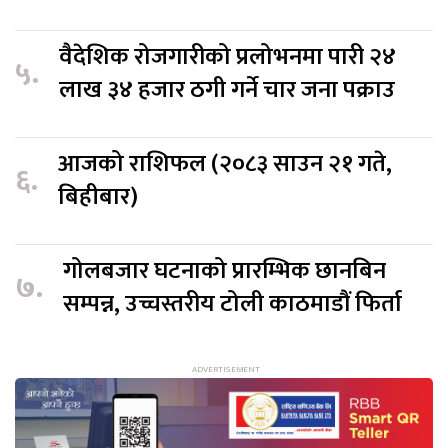
वैदेशिक रोजगारीको प्रलोभनमा पारी २४
५.
लाख ३४ हजार ठगी गर्ने चार जना पक्राउ
आजको राशिफल (२०८३ साउन २१ गते,
६.
बिहीबार)
गोलबजार घटनाको प्रारम्भिक छानबिन
७.
सम्पन्न, उच्चस्तरीय टोली काठमाडौं फिर्ता