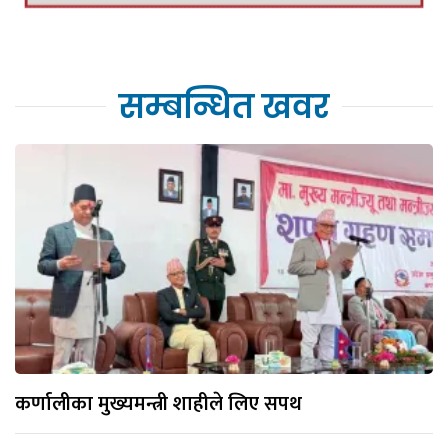
सम्बन्धित खवर
कर्णालीका मुख्यमन्त्री शाहीले लिए सपथ