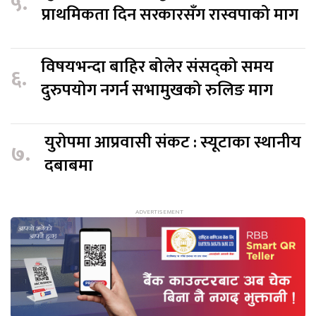
५.
प्राथमिकता दिन सरकारसँग रास्वपाको माग
विषयभन्दा बाहिर बोलेर संसद्को समय
६.
दुरुपयोग नगर्न सभामुखको रुलिङ माग
युरोपमा आप्रवासी संकट : स्यूटाका स्थानीय
७.
दबाबमा