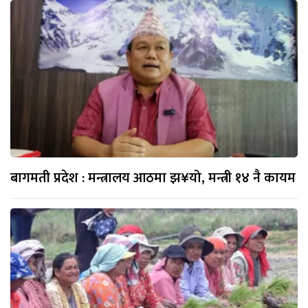
बागमती प्रदेश : मन्त्रालय आठमा झ¥यो, मन्त्री १४ नै कायम