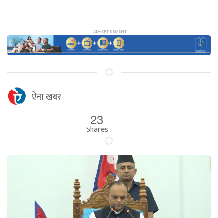
ऐना खबर
23
Shares