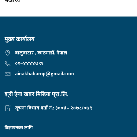
बर्खास्त
मुख्य कार्यालय
बालुवाटार , काठमाडौं, नेपाल
०१–४४४४७९१
ainakhabarnp@gmail.com
श्री ऐना खबर मिडिया प्रा.लि.
सूचना विभाग दर्ता नं.: ३००४– २०७८/०७९
विज्ञापनका लागि