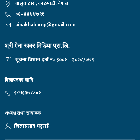
बालुवाटार , काठमाडौं, नेपाल
०१–४४४४७९१
ainakhabarnp@gmail.com
श्री ऐना खबर मिडिया प्रा.लि.
सूचना विभाग दर्ता नं.: ३००४– २०७८/०७९
विज्ञापनका लागि
९८४१३७८८०१
अध्यक्ष तथा सम्पादक
लिलाप्रसाद भट्टराई