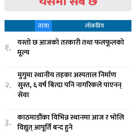
ताजा
लोकप्रिय
यस्तो छ आजको तरकारी तथा फलफूलको
१.
मूल्य
मुगुमा स्थानीय तहका अस्पताल निर्माण
२.
सुस्त, ६ वर्ष बित्दा पनि नागरिकले पाएनन्
सेवा
काठमाडौंका विभिन्न स्थानमा आज र भोलि
३.
विद्युत् आपूर्ति बन्द हुने