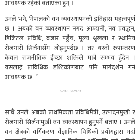
आवश्यक रहेको बताएका हुन् ।
उनले भने, ‘नेपालको वन व्यवस्थापनको इतिहास महत्वपूर्ण
छ । अबको वन व्यवस्थापन नगद आम्दानी, नव प्रवद्धन,
डिजिटल प्रविधि, बजार पहुँच, मूल्य श्रृखला र स्थानिय
रोजगारी सिर्जनासँग जोड्नुपर्दछ । तर यस्तो रुपान्तरण
केवल राजनीतिक ईच्छा शक्तिले मात्रै सम्भव हुँदैन ।
यसलाई प्राविधिक दृश्टिकोणबाट पनि मार्गदर्शन गर्न
आवश्यक छ ।’
साथै उनले अबको प्राथमिकता प्रविधिमैत्री, उत्पादनमुखी र
रोजगारी सिर्जनामुखी वन व्यवस्थापन हुनुपर्ने बताए । उनले
वन क्षेत्रको वर्गिकरण वैज्ञानिक विधिको प्रयोगद्वारा गर्दा