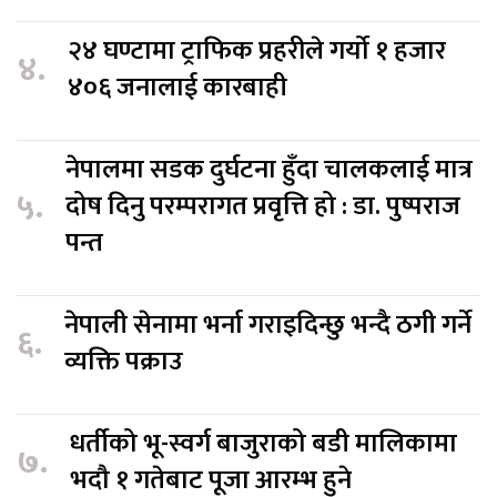
२४ घण्टामा ट्राफिक प्रहरीले गर्यो १ हजार
४.
४०६ जनालाई कारबाही
नेपालमा सडक दुर्घटना हुँदा चालकलाई मात्र
५.
दोष दिनु परम्परागत प्रवृत्ति हो : डा. पुष्पराज
पन्त
नेपाली सेनामा भर्ना गराइदिन्छु भन्दै ठगी गर्ने
६.
व्यक्ति पक्राउ
धर्तीको भू-स्वर्ग बाजुराको बडी मालिकामा
७.
भदौ १ गतेबाट पूजा आरम्भ हुने