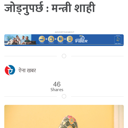
जोड्नुपर्छ : मन्त्री शाही
ऐना खबर
46
Shares