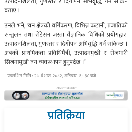
उत्पादनशिलता, गुणस्तर र दिगोपन अभिवृद्धि गर्न सकिने
बताए ।
उनले भने, ‘वन क्षेत्रको वर्गिकरण, विभिन्न कटानी, प्रजातिको
सन्तुलन तथा रोटेसन जस्ता वैज्ञानिक विधिको प्रयोगद्वारा
उत्पादनशिलता, गुणस्तर र दिगोपन अभिवृद्धि गर्न सकिन्छ ।
अबको प्राथमिकता प्रविधिमैत्री, उत्पादनमुखी र रोजगारी
सिर्जनामुखी वन व्यवस्थापन हुनुपर्दछ ।’
प्रकाशित मिति : २७ बैशाख २०८२, शनिबार ६ : ३८ बजे
प्रतिक्रिया