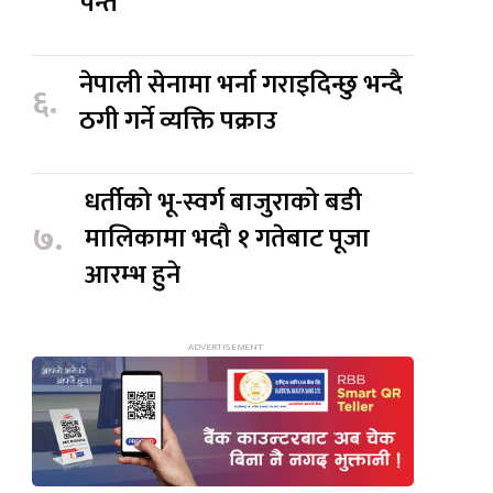
पन्त
नेपाली सेनामा भर्ना गराइदिन्छु भन्दै
६.
ठगी गर्ने व्यक्ति पक्राउ
धर्तीको भू-स्वर्ग बाजुराको बडी
७.
मालिकामा भदौ १ गतेबाट पूजा
आरम्भ हुने