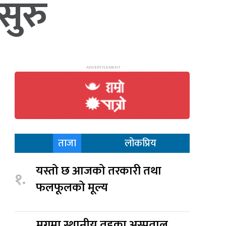
सुरु
ताजा
लोकप्रिय
यस्तो छ आजको तरकारी तथा
१.
फलफूलको मूल्य
मुगुमा स्थानीय तहका अस्पताल