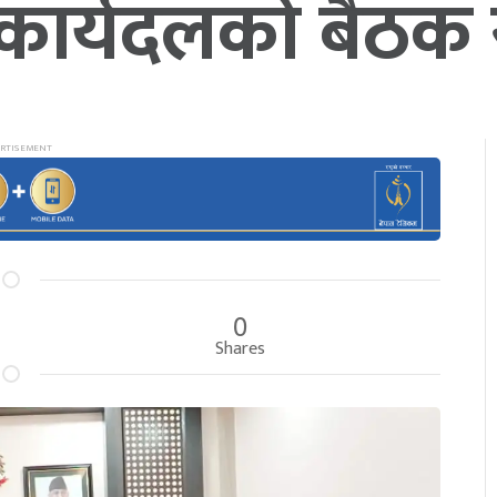
ार्यदलको बैठक 
0
Shares