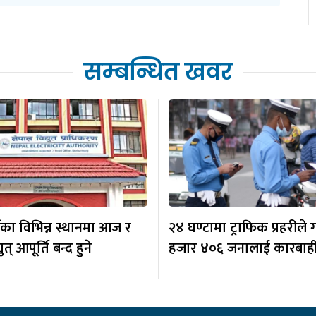
सम्बन्धित खवर
का विभिन्न स्थानमा आज र
२४ घण्टामा ट्राफिक प्रहरीले ग
ुत् आपूर्ति बन्द हुने
हजार ४०६ जनालाई कारबाह