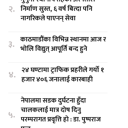
२.
निर्माण सुस्त, ६ वर्ष बित्दा पनि
नागरिकले पाएनन् सेवा
काठमाडौंका विभिन्न स्थानमा आज र
३.
भोलि विद्युत् आपूर्ति बन्द हुने
२४ घण्टामा ट्राफिक प्रहरीले गर्यो १
४.
हजार ४०६ जनालाई कारबाही
नेपालमा सडक दुर्घटना हुँदा
चालकलाई मात्र दोष दिनु
५.
परम्परागत प्रवृत्ति हो : डा. पुष्पराज