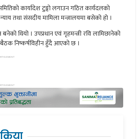
मितिको कार्यादेश टुङ्गो लगाउन गठित कार्यदलको
न्याय तथा संसदीय मामिला मन्त्रालयमा बसेको हो ।
नेको थियो । उपप्रधान एवं गृहमन्त्री रवि लामिछानेको
बैठक निष्कर्षविहीन हुँदै आएको छ ।
िक्रिया