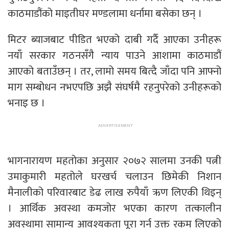
काठमाडौंको माइतीघर मण्डलामा धर्नामा बसेका छन् ।
मिटर ब्याजबाट पीडित भएको दाबी गर्दै आएका उनीहरू
नयाँ सरकार गठनसँगै न्याय पाउने आशामा काठमाडौं
आएको बताउँछन् । तर, लामो समय बित्दै जाँदा पनि आफ्नो
माग सम्बोधन नभएपछि अझै संघर्षमै रहनुपरेको उनीहरूको
भनाइ छ ।
भागनारायण महतोका अनुसार २०७२ सालमा उनकी पत्नी
उमाकुमारी महतोले घरखर्च चलाउन छिमेकी निशान
मैनालीको परिवारबाट डेढ लाख रुपैयाँ ऋण लिएकी थिइन्
। आर्थिक अवस्था कमजोर भएका कारण तत्कालीन
अवस्थामा सामान्य आवश्यकता पूरा गर्न उक्त रकम लिएको