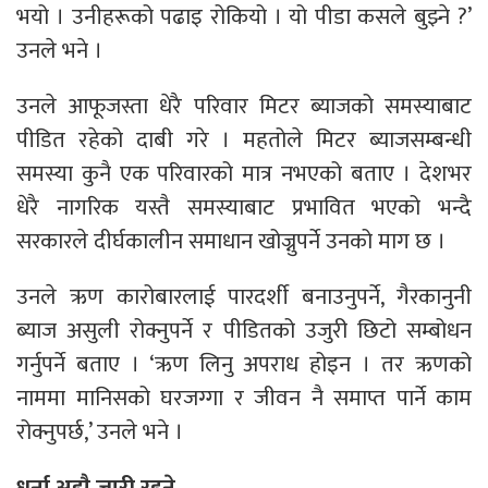
भयो । उनीहरूको पढाइ रोकियो । यो पीडा कसले बुझ्ने ?’
उनले भने ।
उनले आफूजस्ता धेरै परिवार मिटर ब्याजको समस्याबाट
पीडित रहेको दाबी गरे । महतोले मिटर ब्याजसम्बन्धी
समस्या कुनै एक परिवारको मात्र नभएको बताए । देशभर
धेरै नागरिक यस्तै समस्याबाट प्रभावित भएको भन्दै
सरकारले दीर्घकालीन समाधान खोज्नुपर्ने उनको माग छ ।
उनले ऋण कारोबारलाई पारदर्शी बनाउनुपर्ने, गैरकानुनी
ब्याज असुली रोक्नुपर्ने र पीडितको उजुरी छिटो सम्बोधन
गर्नुपर्ने बताए । ‘ऋण लिनु अपराध होइन । तर ऋणको
नाममा मानिसको घरजग्गा र जीवन नै समाप्त पार्ने काम
रोक्नुपर्छ,’ उनले भने ।
धर्ना अझै जारी रहने