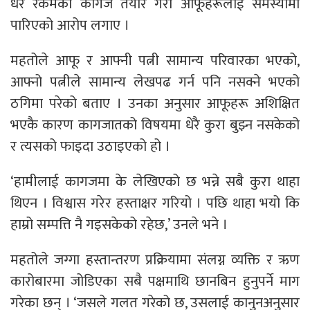
धेरै रकमको कागज तयार गरी आफूहरूलाई समस्यामा
पारिएको आरोप लगाए ।
महतोले आफू र आफ्नी पत्नी सामान्य परिवारका भएको,
आफ्नो पत्नीले सामान्य लेखपढ गर्न पनि नसक्ने भएको
ठगिमा परेको बताए । उनका अनुसार आफूहरू अशिक्षित
भएकै कारण कागजातको विषयमा धेरै कुरा बुझ्न नसकेको
र त्यसको फाइदा उठाइएको हो ।
‘हामीलाई कागजमा के लेखिएको छ भन्ने सबै कुरा थाहा
थिएन । विश्वास गरेर हस्ताक्षर गरियो । पछि थाहा भयो कि
हाम्रो सम्पत्ति नै गइसकेको रहेछ,’ उनले भने ।
महतोले जग्गा हस्तान्तरण प्रक्रियामा संलग्न व्यक्ति र ऋण
कारोबारमा जोडिएका सबै पक्षमाथि छानबिन हुनुपर्ने माग
गरेका छन् । ‘जसले गलत गरेको छ, उसलाई कानुनअनुसार