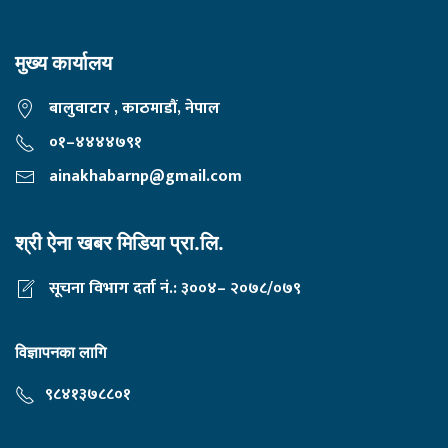
मुख्य कार्यालय
बालुवाटार , काठमाडौं, नेपाल
०१–४४४४७९१
ainakhabarnp@gmail.com
श्री ऐना खबर मिडिया प्रा.लि.
सूचना विभाग दर्ता नं.: ३००४– २०७८/०७९
विज्ञापनका लागि
९८४१३७८८०१