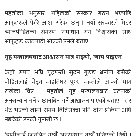
महतोका अनुसार अहिलेको सरकार गठन भएपछि
आफूहरूले फेरि आशा गरेका छन् । नयाँ सरकारले मिटर
ब्याजपीडितका समस्या समाधान गर्ने विश्वासका साथ
आफूहरू काठमाडौं आएको उनले बताए ।
गृह मन्त्रालयबाट आश्वासन मात्र पाइयो, न्याय पाइएन
केही समय अघि गृहमन्त्री सुदन गुरुङ धर्नामा बसेको
पीडितलाई भेट्न माइतिघर पुग्दा महतोले आफ्नो माग
राखेका थिए । महतोले गृह मन्त्रालयबाट घटनाको
अनुसन्धान गर्ने र छानबिन गर्ने आश्वासन पाएको बताए । तर
भेट भएको लामो समय बितिसक्दा पनि ठोस प्रक्रिया अघि
नबढेको उनको गुनासो छ ।
‘हामीलाई छानबिन गर्छौँ, अनुसन्धान गर्छौँ भनिएको थियो ।