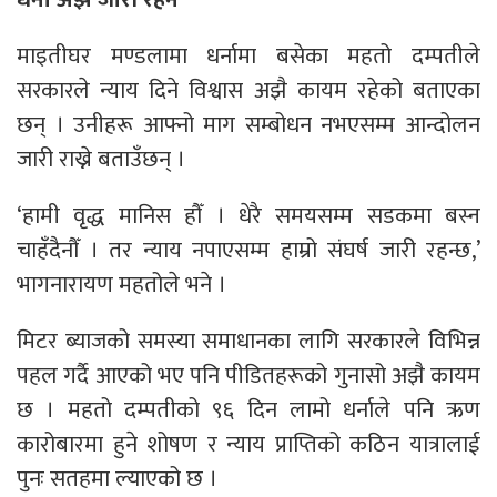
माइतीघर मण्डलामा धर्नामा बसेका महतो दम्पतीले
सरकारले न्याय दिने विश्वास अझै कायम रहेको बताएका
छन् । उनीहरू आफ्नो माग सम्बोधन नभएसम्म आन्दोलन
जारी राख्ने बताउँछन् ।
‘हामी वृद्ध मानिस हौँ । धेरै समयसम्म सडकमा बस्न
चाहँदैनौँ । तर न्याय नपाएसम्म हाम्रो संघर्ष जारी रहन्छ,’
भागनारायण महतोले भने ।
मिटर ब्याजको समस्या समाधानका लागि सरकारले विभिन्न
पहल गर्दै आएको भए पनि पीडितहरूको गुनासो अझै कायम
छ । महतो दम्पतीको ९६ दिन लामो धर्नाले पनि ऋण
कारोबारमा हुने शोषण र न्याय प्राप्तिको कठिन यात्रालाई
पुनः सतहमा ल्याएको छ ।