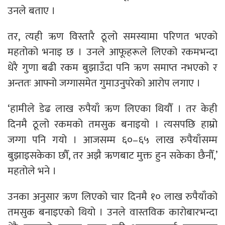
उनले बताए ।
तर, त्यही ऋण विस्तारै ठूलो समस्यामा परिणत भएको
महतोको भनाइ छ । उनले आफूहरूले लिएको रकमभन्दा
धेरै गुणा बढी रकम बुझाउँदा पनि ऋण समाप्त नभएको र
अन्ततः आफ्नो जग्गासमेत गुमाउनुपरेको आरोप लगाए ।
‘हामीले डेढ लाख रुपैयाँ ऋण लिएका थियौँ । तर केही
दिनमै ठूलो रकमको तमसुक बनाइयो । त्यसपछि हाम्रो
जग्गा पनि गयो । आजसम्म ६०–६५ लाख रुपैयाँसम्म
बुझाइसकेका छौँ, तर अझै ऋणबाट मुक्त हुन सकेका छैनौँ,’
महतोले भने ।
उनका अनुसार ऋण लिएको चार दिनमै १० लाख रुपैयाँको
तमसुक बनाइएको थियो । उनले वास्तविक कारोबारभन्दा