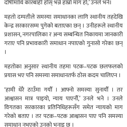
दोषीमाथि कारबाही होस् भन्ने हाम्रो माग हो,’ उनले भने।
महतो दम्पतीले समस्या समाधानका लागि स्थानीय तहदेखि
केन्द्र सरकारसम्म पुगेको बताएका छन् । उनीहरूले स्थानीय
प्रशासन, नगरपालिका र अन्य सम्बन्धित निकायमा जानकारी
गराए पनि प्रभावकारी समाधान नपाएको गुनासो गरेका छन्
।
महतोका अनुसार स्थानीय तहमा पटक–पटक छलफलको
प्रयास भए पनि समस्या समाधानतर्फ ठोस कदम चालिएन ।
‘हामी धेरै ठाउँमा गयौँ । आफ्नो समस्या सुनायौँ । तर
आश्वासन मात्र पाइयो, न्याय पाएनौँ,’ उनले भने । उनले
विगतका सरकारका प्रतिनिधिहरूसँग समेत न्यायको माग
गरेको बताए । तर पटक–पटक आश्वासन पाए पनि समस्या
समाधान नभएको उनको भनाइ छ ।