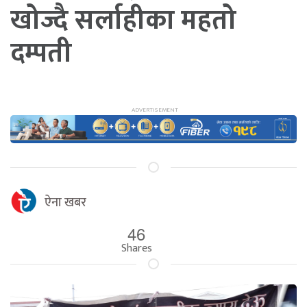
खोज्दै सर्लाहीका महतो
दम्पती
ऐना खबर
46
Shares