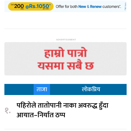
ताजा
लोकप्रिय
पहिरोले तातोपानी नाका अवरुद्ध हुँदा
१.
आयात–निर्यात ठप्प