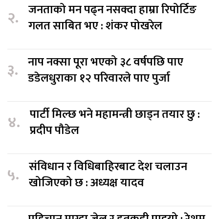
जनताको मन पढ्न नसक्दा हाम्रा रिपोर्टिङ
२.
गलत साबित भए : शंकर पोखरेल
नाप नक्सा पूरा भएको ३८ वर्षपछि पाए
३.
डडेलधुराका १२ परिवारले पाए पुर्जा
पार्टी मिल्छ भने महामन्त्री छाड्न तयार छु :
४.
प्रदीप पौडेल
संविधान र विधिबाहिरबाट देश चलाउन
५.
खोजिएको छ : अध्यक्ष यादव