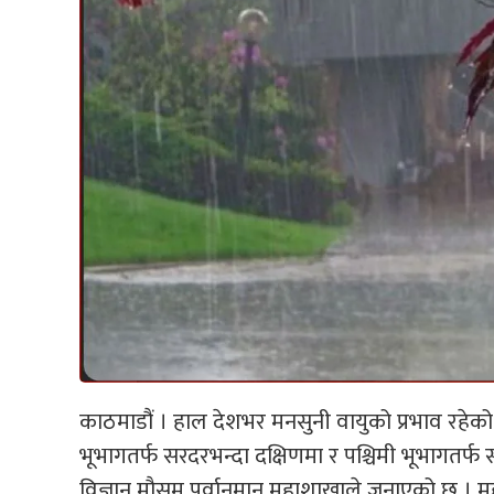
काठमाडौं । हाल देशभर मनसुनी वायुको प्रभाव रहेको 
भूभागतर्फ सरदरभन्दा दक्षिणमा र पश्चिमी भूभागत
विज्ञान मौसम पूर्वानुमान महाशाखाले जनाएको छ