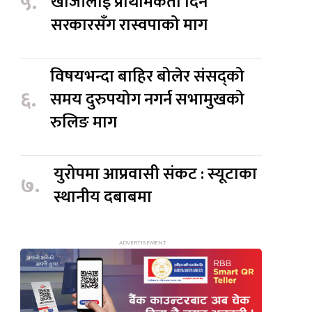
५.
खोजीलाई प्राथमिकता दिन
सरकारसँग रास्वपाको माग
विषयभन्दा बाहिर बोलेर संसद्को
६.
समय दुरुपयोग नगर्न सभामुखको
रुलिङ माग
युरोपमा आप्रवासी संकट : स्यूटाका
७.
स्थानीय दबाबमा