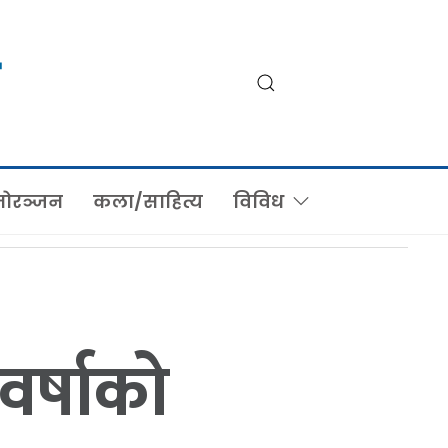
ोरञ्जन
कला/साहित्य
विविध
वर्षाको