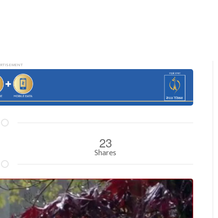
23
Shares