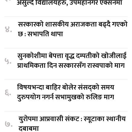
असुल्दै विद्यालयहरु, उपमहानगर एक्सनमा
सरकारको शासकीय अराजकता बढ्दै गएको
४.
छ : सभापति थापा
सुनकोशीमा बेपत्ता वृद्ध दम्पतीको खोजीलाई
५.
प्राथमिकता दिन सरकारसँग रास्वपाको माग
विषयभन्दा बाहिर बोलेर संसद्को समय
६.
दुरुपयोग नगर्न सभामुखको रुलिङ माग
युरोपमा आप्रवासी संकट : स्यूटाका स्थानीय
७.
दबाबमा