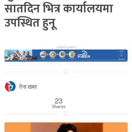
सातदिन भित्र कार्यालयमा
उपस्थित हुनू
ऐना खबर
23
Shares