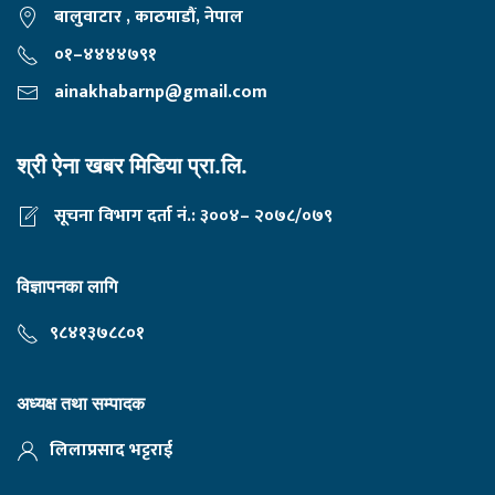
बालुवाटार , काठमाडौं, नेपाल
०१–४४४४७९१
ainakhabarnp@gmail.com
श्री ऐना खबर मिडिया प्रा.लि.
सूचना विभाग दर्ता नं.: ३००४– २०७८/०७९
विज्ञापनका लागि
९८४१३७८८०१
अध्यक्ष तथा सम्पादक
लिलाप्रसाद भट्टराई