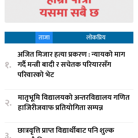
ताजा
लोकप्रिय
अजित मिजार हत्या प्रकरण : न्यायको माग
१.
गर्दै मन्त्री बादी र सचेतक परियारसँग
परिवारको भेट
मातृभूमि विद्यालयको अन्तरविद्यालय गणित
२.
हाजिरीजवाफ प्रतियोगिता सम्पन्न
छात्रवृत्ति प्राप्त विद्यार्थीबाट पनि शुल्क
३.