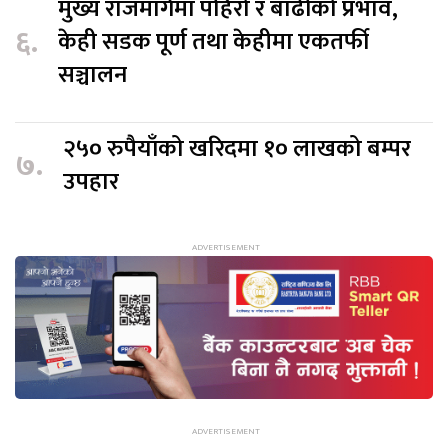
मुख्य राजमार्गमा पहिरो र बाढीको प्रभाव,
६.
केही सडक पूर्ण तथा केहीमा एकतर्फी
सञ्चालन
२५० रुपैयाँको खरिदमा १० लाखको बम्पर
७.
उपहार