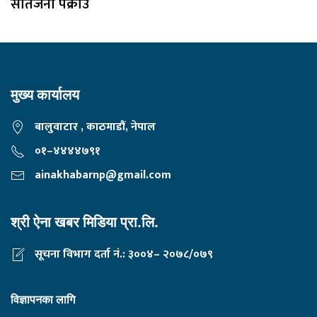
सातजना पक्राउ
मुख्य कार्यालय
बालुवाटार , काठमाडौं, नेपाल
०१–४४४४७९१
ainakhabarnp@gmail.com
श्री ऐना खबर मिडिया प्रा.लि.
सूचना विभाग दर्ता नं.: ३००४– २०७८/०७९
विज्ञापनका लागि