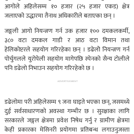
आगोले अहिलेसम्म १० हजार (२५ हजार एकड) क्षेत्र
जलाएको उद्धारमा तैनाथ अधिकारीले बताएका छन् ।
जङ्गली आगो नियन्त्रण गर्न उक हजार १०० दमकलकर्मी,
३८० वटा दमकल गाडी र आठ वटा विमान तथा
हेलिकोप्टरले सहयोग गरिरहेका छन् । डढेलोे नियन्त्रण गर्न
पोर्चुगलले युरोपेली सहयोग मागेपछि स्पेनको सैन्य टोलीले
पनि डढेलो निभाउन सहयोग गरिरहेको छ ।
डढेलोमा परी अहिलेसम्म ९ जना घाइते भएका छन्, जसमध्ये
दुई सर्वसाधारणको अवस्था गम्भीर छ । सुरक्षाका लागि
सरकारले जङ्गल क्षेत्रमा प्रवेश निषेध गर्नु र ग्रामीण क्षेत्रमा
केही प्रकारका मेसिनरी प्रयोगमा प्रतिबन्ध लगाउनुजस्ता