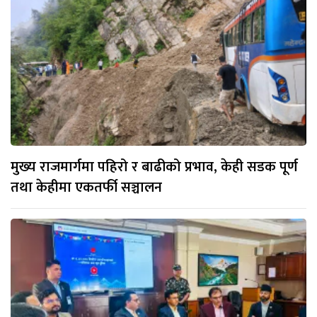
मुख्य राजमार्गमा पहिरो र बाढीको प्रभाव, केही सडक पूर्ण
तथा केहीमा एकतर्फी सञ्चालन