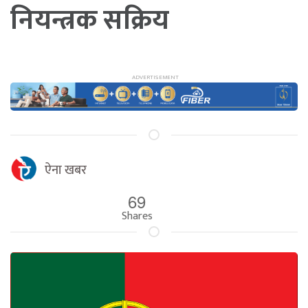
नियन्त्रक सक्रिय
ऐना खबर
69
Shares