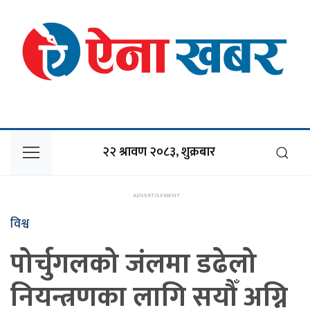
२२ श्रावण २०८३, शुक्रबार
विश्व
पोर्चुगलको जंलमा डढेलो
नियन्त्रणका लागि सयौँ अग्नि