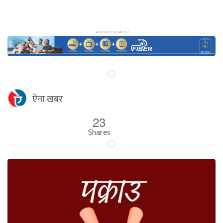
ऐना खबर
23
Shares