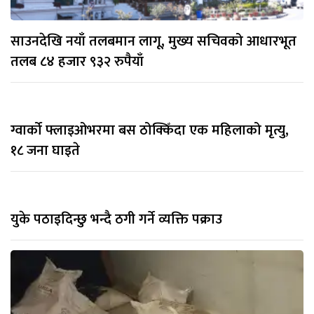
साउनदेखि नयाँ तलबमान लागू, मुख्य सचिवको आधारभूत
तलब ८४ हजार ९३२ रुपैयाँ
ग्वार्को फ्लाइओभरमा बस ठोक्किँदा एक महिलाको मृत्यु,
१८ जना घाइते
युके पठाइदिन्छु भन्दै ठगी गर्ने व्यक्ति पक्राउ