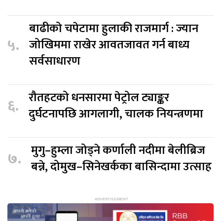
बाढीको चपेटामा हुलाकी राजमार्ग : ज्यान
५.
जोखिममा राखेर आवतजावत गर्न बाध्य
सर्वसाधारण
रौतहटको धनसारमा पेट्रोल ट्याङ्कर
६.
दुर्घटनापछि आगलागी, चालक नियन्त्रणमा
मुगु–हुम्ला जोड्ने कर्णाली नदीमा बेलीब्रिज
७.
बन्ने, दोमुख–सिनेखर्कका बासिन्दामा उत्साह