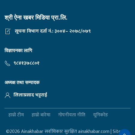
श्री ऐना खबर मिडिया प्रा.लि.
सूचना विभाग दर्ता नं.: ३००४– २०७८/०७९
विज्ञापनका लागि
९८४१३७८८०१
अध्यक्ष तथा सम्पादक
लिलाप्रसाद भट्टराई
हाम्रो टीम
हाम्रो बारेमा
गोपनीयता नीति
यूनिकोड
©2026 Ainakhabar सर्वाधिकार सुरक्षित ainakhabar.com | Site By :