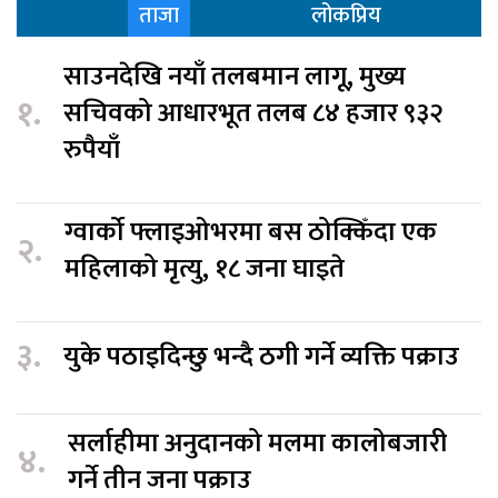
ताजा
लोकप्रिय
साउनदेखि नयाँ तलबमान लागू, मुख्य
१.
सचिवको आधारभूत तलब ८४ हजार ९३२
रुपैयाँ
ग्वार्को फ्लाइओभरमा बस ठोक्किँदा एक
२.
महिलाको मृत्यु, १८ जना घाइते
३.
युके पठाइदिन्छु भन्दै ठगी गर्ने व्यक्ति पक्राउ
सर्लाहीमा अनुदानको मलमा कालोबजारी
४.
गर्ने तीन जना पक्राउ