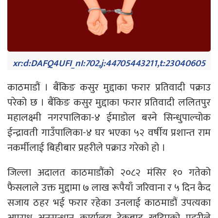
xr:d:DAFQ4UFI_nI:702,j:44705443211,t:23040605
काठमाडौं । बैंकिङ कसुर मुद्दाका फरार प्रतिवादी पक्राउ
परेको छ । बैंकिङ कसुर मुद्दाका फरार प्रतिवादी ललितपुर
महालक्ष्मी नगरपालिका-४ ईमाडोल बस्ने सिन्धुपाल्चोक
ईन्द्रावती गाउँपालिका-४ घर भएका ५२ वर्षीय प्रशान्त राम
नकर्मीलाई बिहीबार प्रहरीले पक्राउ गरेको हो ।
जिल्ला अदालत काठमाडौंको २०८२ मंसिर १० गतेको
फैसलाले उक्त मुद्दामा ७ लाख रूपैयाँ जरिवाना र ५ दिन कैद
सजाय ठहर भई फरार रहेका उनलाई काठमाडौं उपत्यका
अपराध अनुसन्धान कार्यालय टेकुबाट खटिएको प्रहरीले