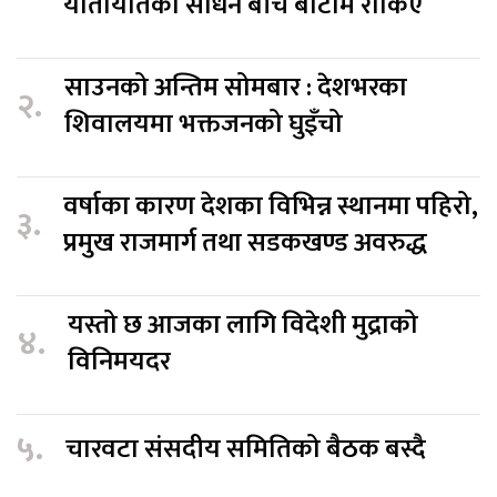
यातायातका साधन बीच बाटोमै रोकिए
साउनको अन्तिम सोमबार : देशभरका
२.
शिवालयमा भक्तजनको घुइँचो
वर्षाका कारण देशका विभिन्न स्थानमा पहिरो,
३.
प्रमुख राजमार्ग तथा सडकखण्ड अवरुद्ध
यस्तो छ आजका लागि विदेशी मुद्राको
४.
विनिमयदर
५.
चारवटा संसदीय समितिको बैठक बस्दै