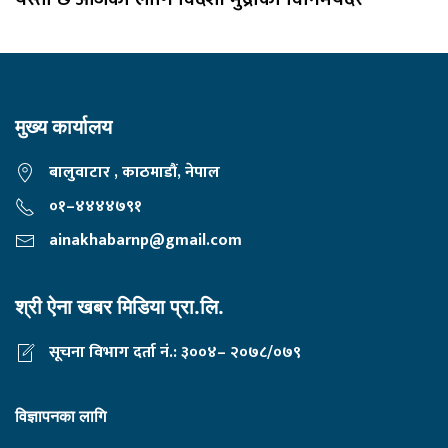
मुख्य कार्यालय
बालुवाटार , काठमाडौं, नेपाल
०१–४४४४७९१
ainakhabarnp@gmail.com
श्री ऐना खबर मिडिया प्रा.लि.
सूचना विभाग दर्ता नं.: ३००४– २०७८/०७९
विज्ञापनका लागि