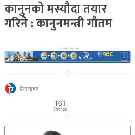
कानुनको मस्यौदा तयार
गरिने : कानुनमन्त्री गौतम
ऐना खबर
161
Shares