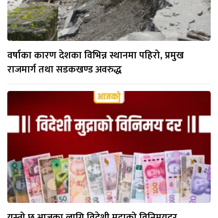
वर्षाका कारण देशका विभिन्न स्थानमा पहिरो, प्रमुख
राजमार्ग तथा सडकखण्ड अवरुद्ध
यस्तो छ आजका लागि विदेशी मुद्राको विनिमयदर