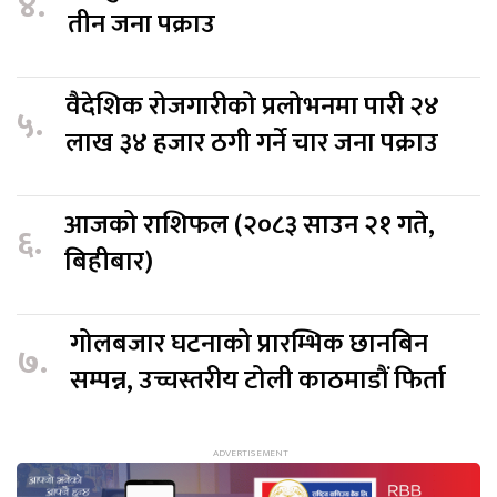
४.
तीन जना पक्राउ
वैदेशिक रोजगारीको प्रलोभनमा पारी २४
५.
लाख ३४ हजार ठगी गर्ने चार जना पक्राउ
आजको राशिफल (२०८३ साउन २१ गते,
६.
बिहीबार)
गोलबजार घटनाको प्रारम्भिक छानबिन
७.
सम्पन्न, उच्चस्तरीय टोली काठमाडौं फिर्ता