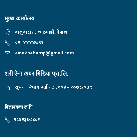
मुख्य कार्यालय
बालुवाटार , काठमाडौं, नेपाल
०१–४४४४७९१
ainakhabarnp@gmail.com
श्री ऐना खबर मिडिया प्रा.लि.
सूचना विभाग दर्ता नं.: ३००४– २०७८/०७९
विज्ञापनका लागि
९८४१३७८८०१