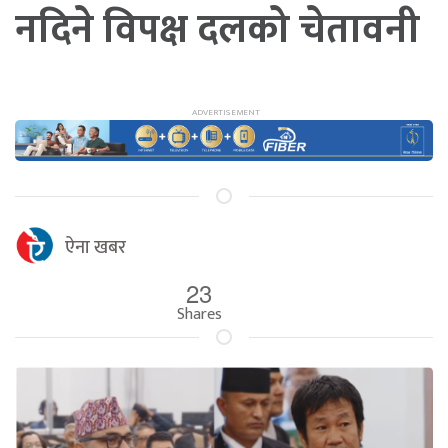
नदिने विपक्ष दलको चेतावनी
ऐना खबर
23
Shares