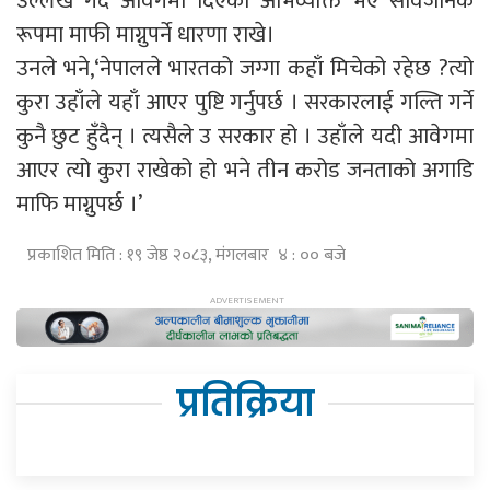
उल्लेख गर्दै आवेगमा दिएको अभिव्यक्ति भए सार्वजनिक
रूपमा माफी माग्नुपर्ने धारणा राखे।
उनले भने,‘नेपालले भारतको जग्गा कहाँ मिचेको रहेछ ?त्यो
कुरा उहाँले यहाँ आएर पुष्टि गर्नुपर्छ । सरकारलाई गल्ति गर्ने
कुनै छुट हुँदैन् । त्यसैले उ सरकार हो । उहाँले यदी आवेगमा
आएर त्यो कुरा राखेको हो भने तीन करोड जनताको अगाडि
माफि माग्नुपर्छ ।’
प्रकाशित मिति : १९ जेष्ठ २०८३, मंगलबार ४ : ०० बजे
प्रतिक्रिया