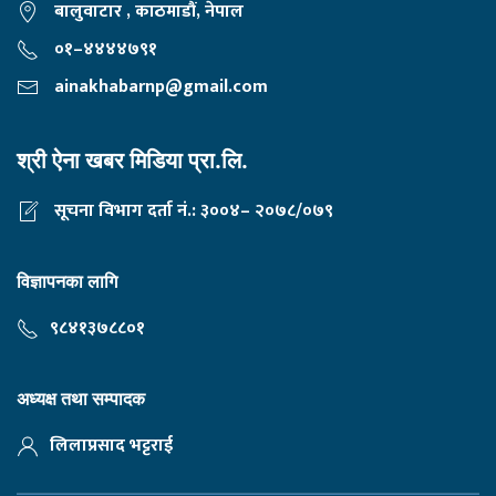
बालुवाटार , काठमाडौं, नेपाल
०१–४४४४७९१
ainakhabarnp@gmail.com
श्री ऐना खबर मिडिया प्रा.लि.
सूचना विभाग दर्ता नं.: ३००४– २०७८/०७९
विज्ञापनका लागि
९८४१३७८८०१
अध्यक्ष तथा सम्पादक
लिलाप्रसाद भट्टराई