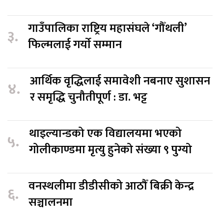
गाउँपालिका राष्ट्रिय महासंघले ‘गौँथली’
३.
फिल्मलाई गर्याे सम्मान
आर्थिक वृद्धिलाई समावेशी नबनाए सुशासन
४.
र समृद्धि चुनौतीपूर्ण : डा. भट्ट
थाइल्यान्डको एक विद्यालयमा भएको
५.
गोलीकाण्डमा मृत्यु हुनेको संख्या ९ पुग्यो
वनस्थलीमा डीडीसीको आठौँ बिक्री केन्द्र
६.
सञ्चालनमा