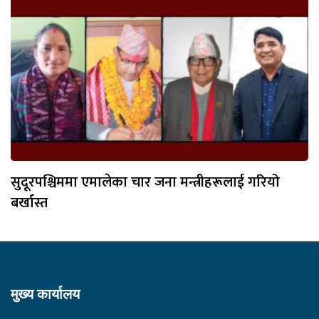
सुदूरपश्चिममा एमालेका चार जना मन्त्रीहरूलाई गरियो
बर्खास्त
मुख्य कार्यालय