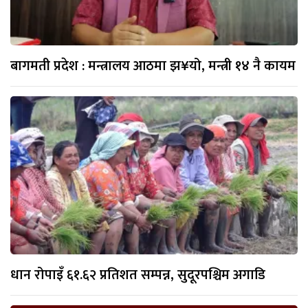
बागमती प्रदेश : मन्त्रालय आठमा झ¥यो, मन्त्री १४ नै कायम
धान रोपाइँ ६१.६२ प्रतिशत सम्पन्न, सुदूरपश्चिम अगाडि