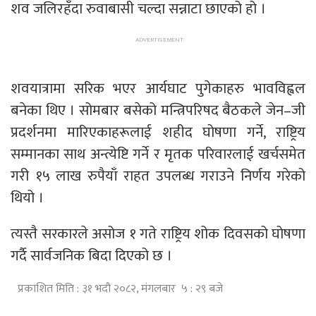
शव जलिरहँदा रुवाबासी चल्दा सन्नाटा छाएको हो ।
शवयात्रामा सरिक भएर आर्यघाट पुगेकाहरु भावविह्वल
बनेका थिए । सोमबार बसेको मन्त्रिपरिषद बैठकले जेन–जी
प्रदर्शनमा मारिएकाहरूलाई शहीद घोषणा गर्ने, राष्ट्रिय
सम्मानका साथ अन्त्येष्टि गर्ने र मृतक परिवारलाई खर्चसमेत
गरी १५ लाख रुपैयाँ राहत उपलब्ध गराउने निर्णय गरेको
थियो ।
त्यस्तै सरकारले असोज १ गते राष्ट्रिय शोक दिवसको घोषणा
गर्दै सार्वजनिक बिदा दिएको छ ।
प्रकाशित मिति : ३१ भदौ २०८२, मंगलबार ५ : २९ बजे