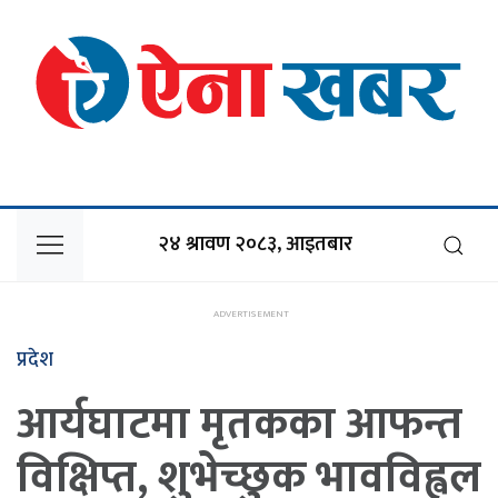
२४ श्रावण २०८३, आइतबार
प्रदेश
आर्यघाटमा मृतकका आफन्त
विक्षिप्त, शुभेच्छुक भावविह्वल