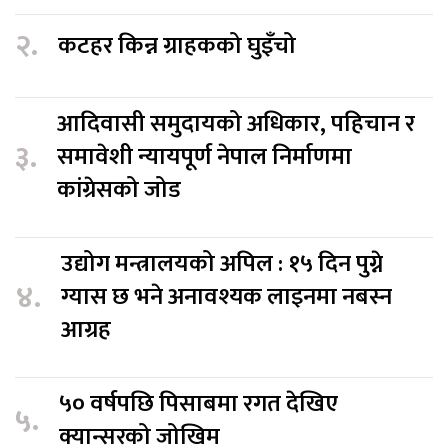
२.
कटहर किन्न ग्राहकको घुइँचो
आदिवासी समुदायको अधिकार, पहिचान र
३.
समावेशी न्यायपूर्ण नेपाल निर्माणमा
कांग्रेसको जोड
उद्योग मन्त्रालयको अपिल : १५ दिन पुग्ने
४.
ग्यास छ भने अनावश्यक लाइनमा नबस्न
आग्रह
५० वर्षपछि पिसाबमा रगत देखिए
५.
क्यान्सरको जोखिम