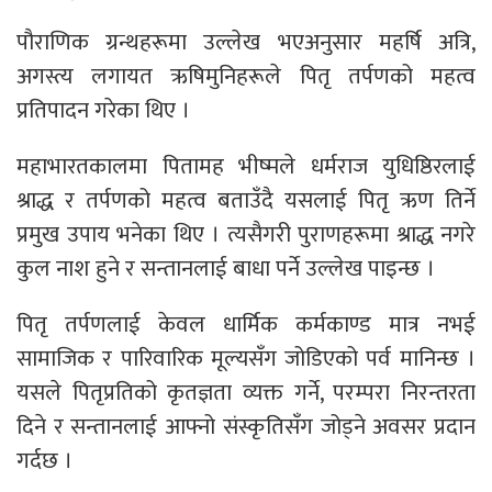
पौराणिक ग्रन्थहरूमा उल्लेख भएअनुसार महर्षि अत्रि,
अगस्त्य लगायत ऋषिमुनिहरूले पितृ तर्पणको महत्व
प्रतिपादन गरेका थिए ।
महाभारतकालमा पितामह भीष्मले धर्मराज युधिष्ठिरलाई
श्राद्ध र तर्पणको महत्व बताउँदै यसलाई पितृ ऋण तिर्ने
प्रमुख उपाय भनेका थिए । त्यसैगरी पुराणहरूमा श्राद्ध नगरे
कुल नाश हुने र सन्तानलाई बाधा पर्ने उल्लेख पाइन्छ ।
पितृ तर्पणलाई केवल धार्मिक कर्मकाण्ड मात्र नभई
सामाजिक र पारिवारिक मूल्यसँग जोडिएको पर्व मानिन्छ ।
यसले पितृप्रतिको कृतज्ञता व्यक्त गर्ने, परम्परा निरन्तरता
दिने र सन्तानलाई आफ्नो संस्कृतिसँग जोड्ने अवसर प्रदान
गर्दछ ।