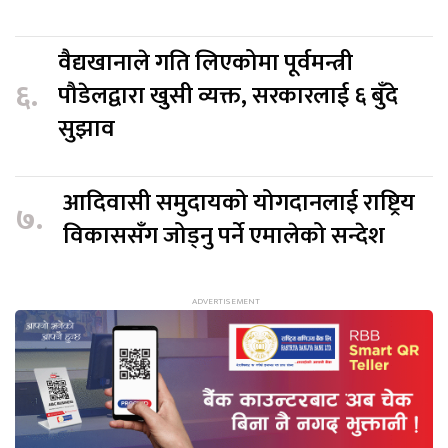
वैद्यखानाले गति लिएकोमा पूर्वमन्त्री
६.
पौडेलद्वारा खुसी व्यक्त, सरकारलाई ६ बुँदे
सुझाव
आदिवासी समुदायको योगदानलाई राष्ट्रिय
७.
विकाससँग जोड्नु पर्ने एमालेको सन्देश