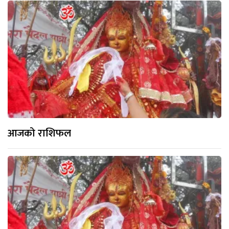
आजको राशिफल