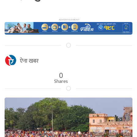
ऐना खबर
0
Shares