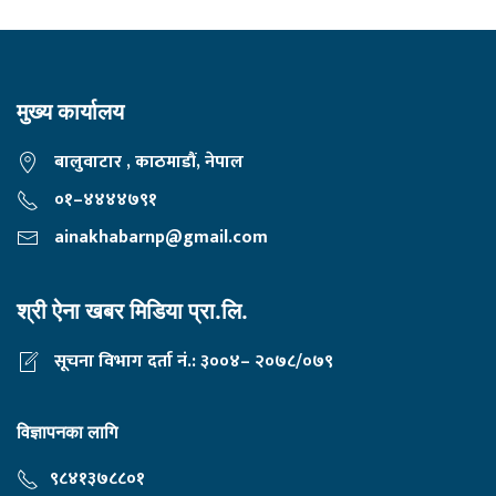
मुख्य कार्यालय
बालुवाटार , काठमाडौं, नेपाल
०१–४४४४७९१
ainakhabarnp@gmail.com
श्री ऐना खबर मिडिया प्रा.लि.
सूचना विभाग दर्ता नं.: ३००४– २०७८/०७९
विज्ञापनका लागि
९८४१३७८८०१