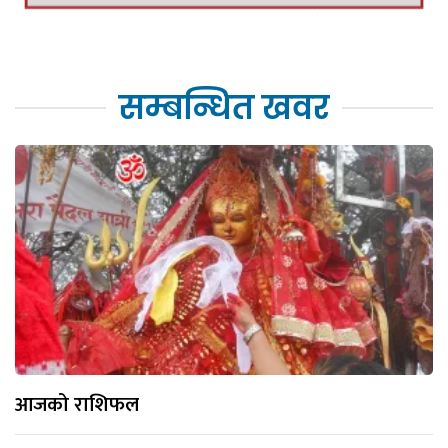
सम्बन्धित खवर
आजको राशिफल