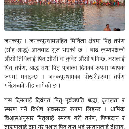
जनकपुर । जनकपुरधामसहित मिथिला क्षेत्रमा पितृ तर्पण
(सोह्र श्राद्ध) आजबाट सुरु भएको छ । भाद्र कृष्णपक्षको
औंसी तिथिलाई पितृ औंसी वा कुवेर औंसी भनिन्छ, जसलाई
पितृ तर्पण, श्राद्ध तथा पितृ पूजाका दिनका रूपमा व्यापक
रूपमा मनाइन्छ । जनकपुरधामका पोखरीहरुमा तर्पण
गर्नेहरुको भीड लागेको छ ।
यस दिनलाई दिवंगत पितृ–पूर्वजप्रति श्रद्धा, कृतज्ञता र
स्मरण गर्ने विशेष अवसरका रूपमा लिइन्छ । धार्मिक
विश्वासअनुसार पितृलाई स्मरण गरी तर्पण, पिण्डदान र
ब्राह्मणलाई दान गरे पश्चात पितृ तृप्त भई सन्तानलाई दीर्घायु,