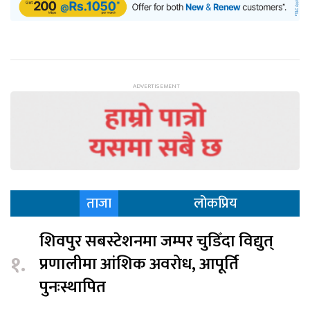
ताजा
लोकप्रिय
शिवपुर सबस्टेशनमा जम्पर चुडिँदा विद्युत्
१.
प्रणालीमा आंशिक अवरोध, आपूर्ति
पुनःस्थापित