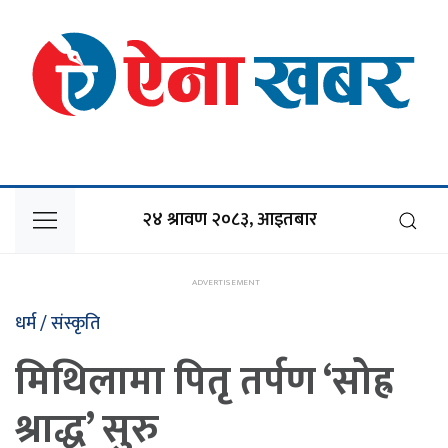
२४ श्रावण २०८३, आइतबार
धर्म / संस्कृति
मिथिलामा पितृ तर्पण ‘सोह्र
श्राद्ध’ सुरु