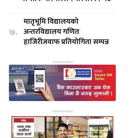
मातृभूमि विद्यालयको
७.
अन्तरविद्यालय गणित
हाजिरीजवाफ प्रतियोगिता सम्पन्न