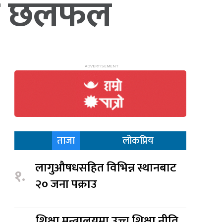
िमा छलफल
ताजा
लोकप्रिय
लागुऔषधसहित विभिन्न स्थानबाट
१.
२० जना पक्राउ
शिक्षा मन्त्रालयमा उच्च शिक्षा नीति