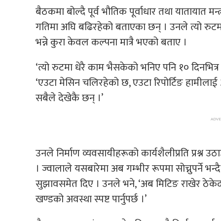
बैठकमा बोल्दै पूर्व भौतिक पूर्वाधार तथा यातायात मन्
गतिमा अघि बढिरहेको बताएका छन् । उनले त्यो रुटमा 
भन्ने कुरा केवल कल्पना मात्रै भएको बताए ।
‘त्यो रुटमा धेरै काम भैसकेको भनिए पनि १० दिनभित्र सम्
‘एउटा मेसिन चलिरहेको छ, एउटा रिपोर्टिङ हामीलाई आउ
सबैले देखेकै छन् ।’
उनले निर्माण व्यवसायीहरूको कार्यशैलीप्रति प्रश्न उ
। ज्वालाले यसबारेमा अब गम्भीर रूपमा सोच्नुपर्ने भन्
सुझावसमेत दिए । उनले भने, ‘अब मिटिङ राखेर ठेके
खण्डको अवस्था स्पष्ट पार्नुपर्छ ।’