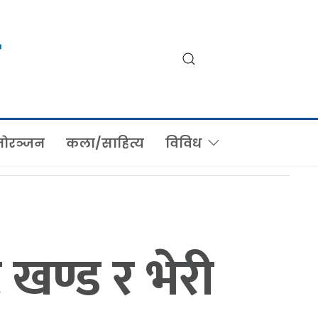
ोरञ्जन
कला/साहित्य
विविध
खण्ड र भेरी