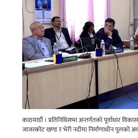
काठमाडौं । प्रतिनिधिसभा अन्तर्गतको पूर्वाधार वि
जाजरकोट खण्ड र भेरी नदीमा निर्माणाधीन पुलको अ