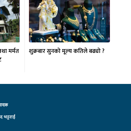
तथा मर्मत
शुक्रबार सुनको मूल्य कतिले बढ्यो ?
ट
्पादक
द भट्टराई