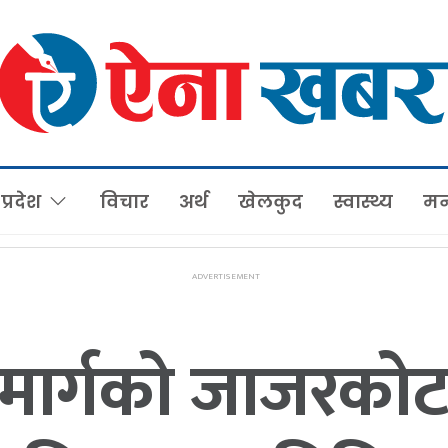
प्रदेश
विचार
अर्थ
खेलकुद
स्वास्थ्य
मन
मार्गको जाजरकोट 