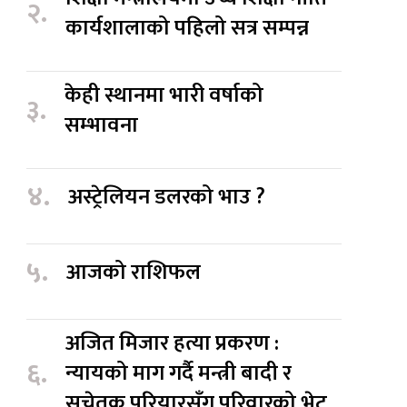
२.
कार्यशालाको पहिलो सत्र सम्पन्न
केही स्थानमा भारी वर्षाको
३.
सम्भावना
४.
अस्ट्रेलियन डलरको भाउ ?
५.
आजको राशिफल
अजित मिजार हत्या प्रकरण :
६.
न्यायको माग गर्दै मन्त्री बादी र
सचेतक परियारसँग परिवारको भेट