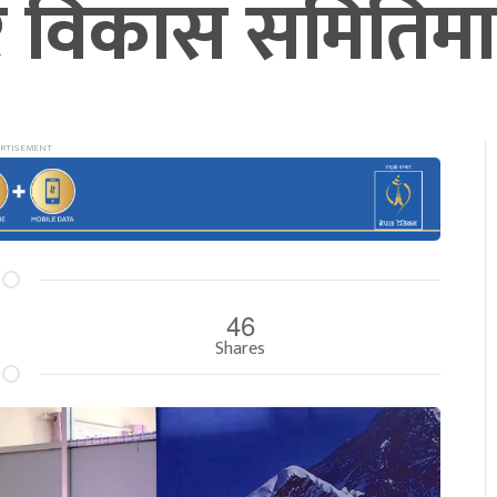
वाधार विकास समित
46
Shares