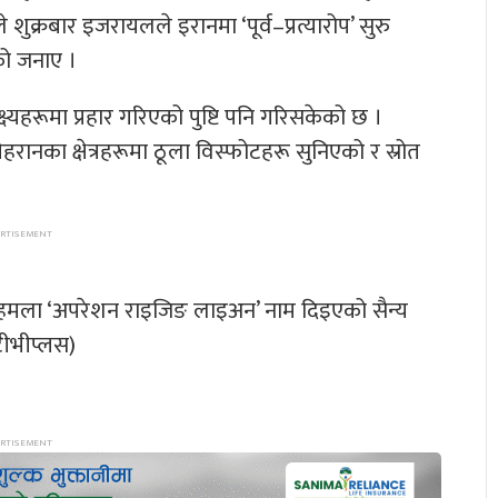
ुक्रबार इजरायलले इरानमा ‘पूर्व–प्रत्यारोप’ सुरु
ो जनाए ।
यहरूमा प्रहार गरिएको पुष्टि पनि गरिसकेको छ ।
रानका क्षेत्रहरूमा ठूला विस्फोटहरू सुनिएको र स्रोत
उक्त हमला ‘अपरेशन राइजिङ लाइअन’ नाम दिइएको सैन्य
टीभीप्लस)