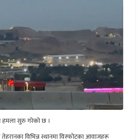
ा हमला सुरु गरेको छ ।
 तेहरानका विभिन्न स्थानमा विस्फोटका आवाजहरू