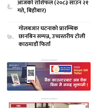
आजको राशिफल (२०८३ साउन २१
६.
गते, बिहीबार)
गोलबजार घटनाको प्रारम्भिक
७.
छानबिन सम्पन्न, उच्चस्तरीय टोली
काठमाडौं फिर्ता