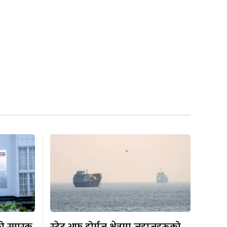
को स्मारक
स्ट्रेट अफ होर्मुज क्षेत्रमा जहाजहरूको