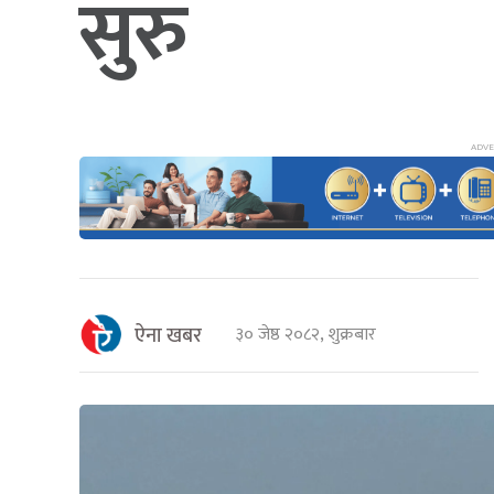
सुरु
ऐना खबर
३० जेष्ठ २०८२, शुक्रबार