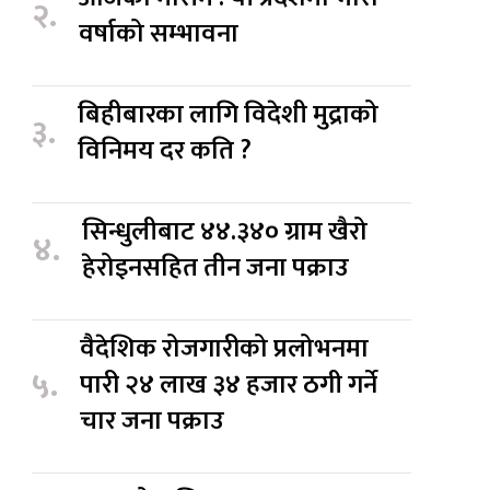
२.
वर्षाको सम्भावना
बिहीबारका लागि विदेशी मुद्राको
३.
विनिमय दर कति ?
सिन्धुलीबाट ४४.३४० ग्राम खैरो
४.
हेरोइनसहित तीन जना पक्राउ
वैदेशिक रोजगारीको प्रलोभनमा
५.
पारी २४ लाख ३४ हजार ठगी गर्ने
चार जना पक्राउ