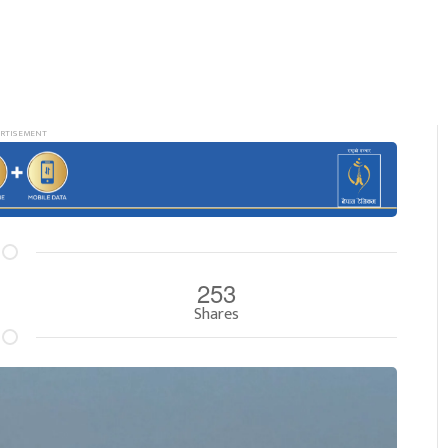
253
Shares