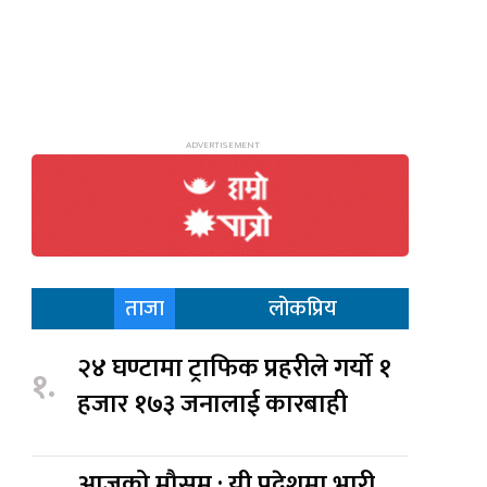
ताजा
लोकप्रिय
२४ घण्टामा ट्राफिक प्रहरीले गर्यो १
१.
हजार १७३ जनालाई कारबाही
आजको मौसम : यी प्रदेशमा भारी