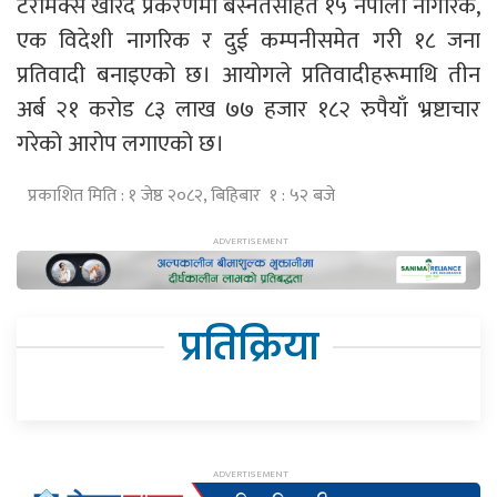
टेरामक्स खरिद प्रकरणमा बस्नेतसहित १५ नेपाली नागरिक,
एक विदेशी नागरिक र दुई कम्पनीसमेत गरी १८ जना
प्रतिवादी बनाइएको छ। आयोगले प्रतिवादीहरूमाथि तीन
अर्ब २१ करोड ८३ लाख ७७ हजार १८२ रुपैयाँ भ्रष्टाचार
गरेको आरोप लगाएको छ।
प्रकाशित मिति : १ जेष्ठ २०८२, बिहिबार १ : ५२ बजे
प्रतिक्रिया