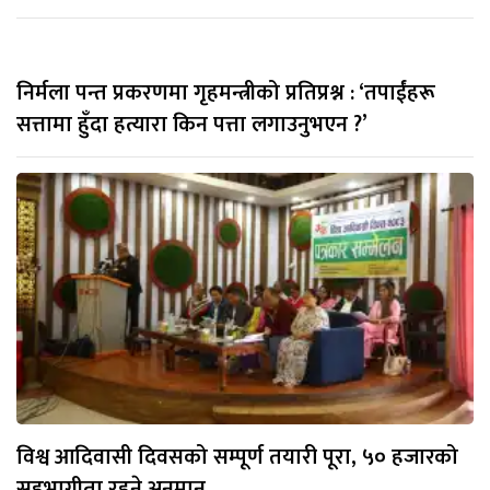
निर्मला पन्त प्रकरणमा गृहमन्त्रीको प्रतिप्रश्न : ‘तपाईंहरू
सत्तामा हुँदा हत्यारा किन पत्ता लगाउनुभएन ?’
विश्व आदिवासी दिवसको सम्पूर्ण तयारी पूरा, ५० हजारको
सहभागीता रहने अनुमान