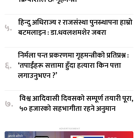
हिन्दु अधिराज्य र राजसंस्था पुनस्र्थापना हाम्रो
५.
बटमलाइन : डा.धवलशमशेर जबरा
निर्मला पन्त प्रकरणमा गृहमन्त्रीको प्रतिप्रश्न :
६.
‘तपाईंहरू सत्तामा हुँदा हत्यारा किन पत्ता
लगाउनुभएन ?’
विश्व आदिवासी दिवसको सम्पूर्ण तयारी पूरा,
७.
५० हजारको सहभागीता रहने अनुमान