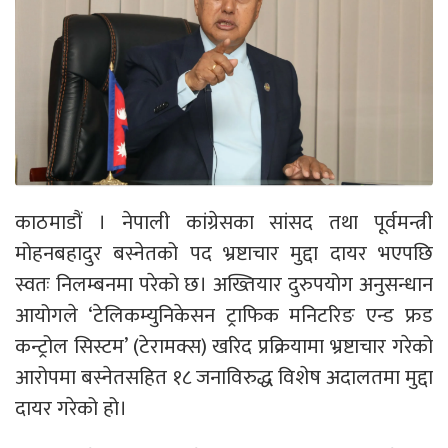
काठमाडौं । नेपाली कांग्रेसका सांसद तथा पूर्वमन्त्री
मोहनबहादुर बस्नेतको पद भ्रष्टाचार मुद्दा दायर भएपछि
स्वतः निलम्बनमा परेको छ। अख्तियार दुरुपयोग अनुसन्धान
आयोगले ‘टेलिकम्युनिकेसन ट्राफिक मनिटरिङ एन्ड फ्रड
कन्ट्रोल सिस्टम’ (टेरामक्स) खरिद प्रक्रियामा भ्रष्टाचार गरेको
आरोपमा बस्नेतसहित १८ जनाविरुद्ध विशेष अदालतमा मुद्दा
दायर गरेको हो।