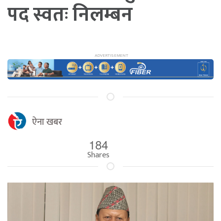
पद स्वतः निलम्बन
ऐना खबर
184
Shares