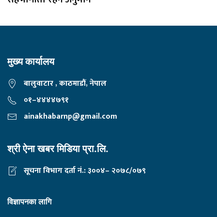
मुख्य कार्यालय
बालुवाटार , काठमाडौं, नेपाल
०१–४४४४७९१
ainakhabarnp@gmail.com
श्री ऐना खबर मिडिया प्रा.लि.
सूचना विभाग दर्ता नं.: ३००४– २०७८/०७९
विज्ञापनका लागि