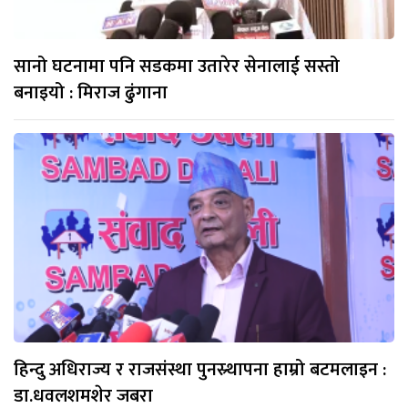
सानो घटनामा पनि सडकमा उतारेर सेनालाई सस्तो
बनाइयो : मिराज ढुंगाना
हिन्दु अधिराज्य र राजसंस्था पुनस्र्थापना हाम्रो बटमलाइन :
डा.धवलशमशेर जबरा