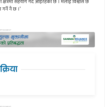
्षेत्रमा सहयोग गर्दै आइरहेको छ । मलाई विश्वास छ
्ने नै छ ।’
िक्रिया