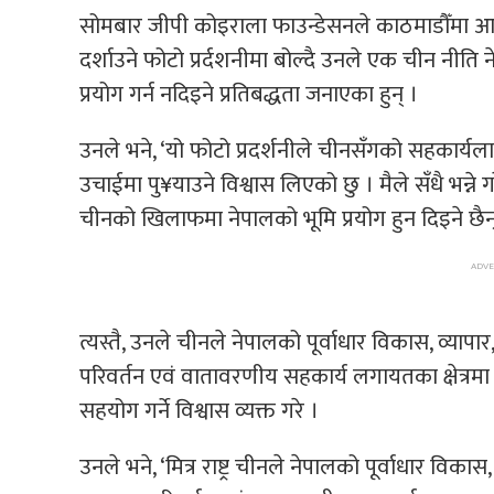
सोमबार जीपी कोइराला फाउन्डेसनले काठमाडौँमा आ
दर्शाउने फोटो प्रर्दशनीमा बोल्दै उनले एक चीन नी
प्रयोग गर्न नदिइने प्रतिबद्धता जनाएका हुन् ।
उनले भने, ‘यो फोटो प्रदर्शनीले चीनसँगको सहकार्य
उचाईमा पु¥याउने विश्वास लिएको छु । मैले सँधै भन्ने 
चीनको खिलाफमा नेपालको भूमि प्रयोग हुन दिइने छैन् भ
त्यस्तै, उनले चीनले नेपालको पूर्वाधार विकास, व्यापा
परिवर्तन एवं वातावरणीय सहकार्य लगायतका क्षेत्रम
सहयोग गर्ने विश्वास व्यक्त गरे ।
उनले भने, ‘मित्र राष्ट्र चीनले नेपालको पूर्वाधार विकास