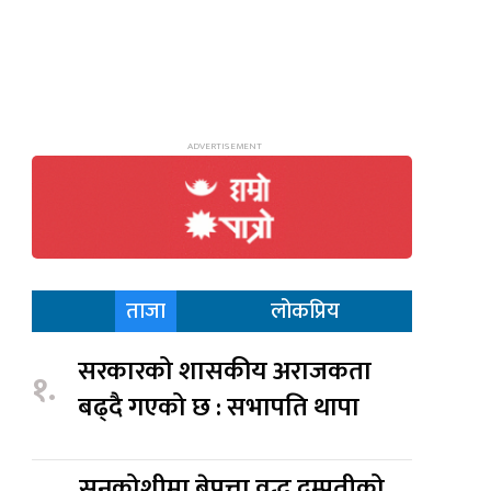
ताजा
लोकप्रिय
सरकारको शासकीय अराजकता
१.
बढ्दै गएको छ : सभापति थापा
सुनकोशीमा बेपत्ता वृद्ध दम्पतीको