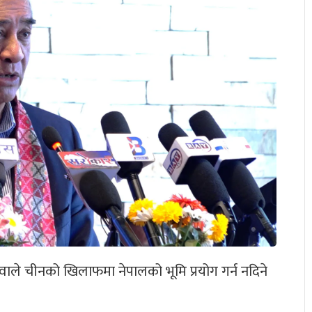
उवाले चीनको खिलाफमा नेपालको भूमि प्रयोग गर्न नदिने