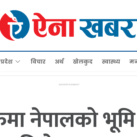
प्रदेश
विचार
अर्थ
खेलकुद
स्वास्थ्य
मन
 नेपालको भूमि प्