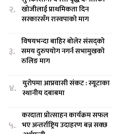
२.
खोजीलाई प्राथमिकता दिन
सरकारसँग रास्वपाको माग
विषयभन्दा बाहिर बोलेर संसद्को
३.
समय दुरुपयोग नगर्न सभामुखको
रुलिङ माग
युरोपमा आप्रवासी संकट : स्यूटाका
४.
स्थानीय दबाबमा
करदाता प्रोत्साहन कार्यक्रम सफल
५.
भए अन्तर्राष्ट्रिय उदाहरण बन्न सक्छ