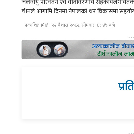
जलवायु परिवर्तन एवं वातावरणीय सहकार्यलगायतका क
चीनले आगामि दिनमा नेपालको थप विकासमा सहयोग गर
प्रकाशित मिति : २२ बैशाख २०८२, सोमबार ६ : ४५ बजे
प्रत