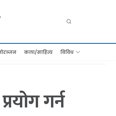
ोरञ्जन
कला/साहित्य
विविध
रयोग गर्न