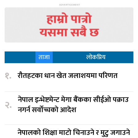
ताजा
लोकप्रिय
१.
रौतहटका धान खेत जलाशयमा परिणत
नेपाल इन्भेष्टमेन्ट मेगा बैंकका सीईओ पक्राउ
२.
नगर्न सर्वोच्चको आदेश
नेपालको शिक्षा माटो चिनाउने र मुटु जगाउने