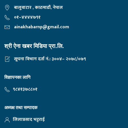
बालुवाटार , काठमाडौं, नेपाल
०१–४४४४७९१
ainakhabarnp@gmail.com
श्री ऐना खबर मिडिया प्रा.लि.
सूचना विभाग दर्ता नं.: ३००४– २०७८/०७९
विज्ञापनका लागि
९८४१३७८८०१
अध्यक्ष तथा सम्पादक
लिलाप्रसाद भट्टराई