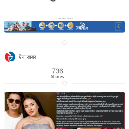
ऐना खबर
736
Shares