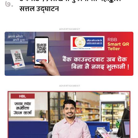
७.
सत्तल उद्घाटन